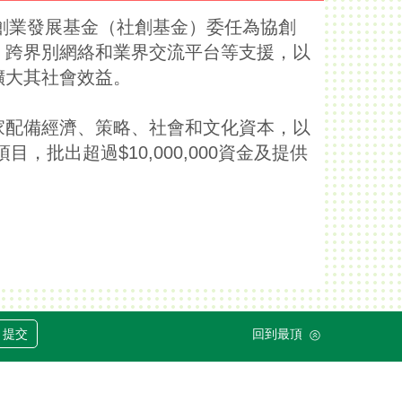
及創業發展基金（社創基金）委任為協創
、跨界別網絡和業界交流平台等支援，以
擴大其社會效益。
家配備經濟、策略、社會和文化資本，以
批出超過$10,000,000資金及提供
提交
回到最頂