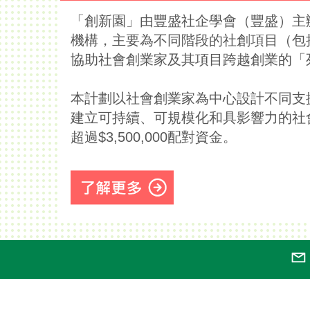
「創新園」由豐盛社企學會（豐盛）主
機構，主要為不同階段的社創項目（包
協助社會創業家及其項目跨越創業的「
本計劃以社會創業家為中心設計不同支
建立可持續、可規模化和具影響力的社會企
超過$3,500,000配對資金。