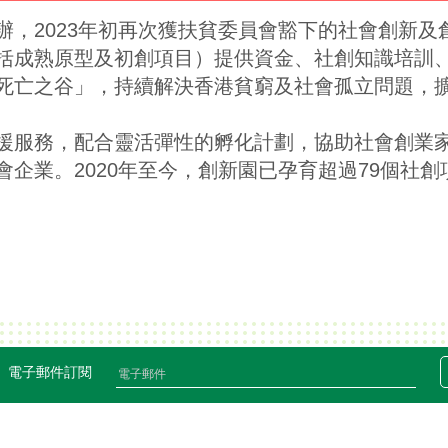
辦，2023年初再次獲扶貧委員會豁下的社會創新
括成熟原型及初創項目）提供資金、社創知識培訓
死亡之谷」，持續解決香港貧窮及社會孤立問題，
援服務，配合靈活彈性的孵化計劃，協助社會創業
業。2020年至今，創新園已孕育超過79個社創項目，
電子郵件訂閱