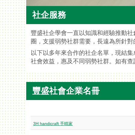
社企服務
豐盛社企學會一直以知識和經驗推動社
圈，支援弱勢社群需要，長遠為所針對
以下以多年來合作的社企名單，現結集
社會效益，惠及不同弱勢社群。如有查詢或
豐盛社會企業名冊
​3H handicraft 手晴家