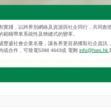
創實踐，以跨界別網絡及資源與社企同行，共同創
的範疇帶來系統性及狹縫式的變革。
成豐盛社會企業名冊，讓各界更容易獲取社企資訊
合作，可致電5398 4643或 電郵
info@fses.hk