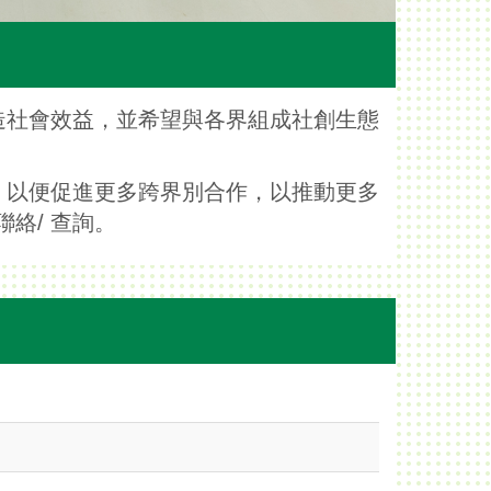
造社會效益，並希望與各界組成社創生態
，以便促進更多跨界別合作，以推動更多
聯絡/ 查詢。