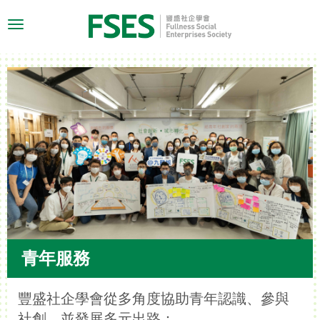
Toggle
navigation
青年服務
豐盛社企學會從多角度協助青年認識、參與
社創，並發展多元出路：