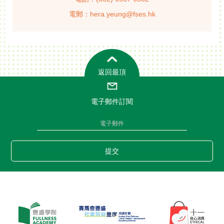
電郵：hera.yeung@fses.hk
返回最頂
電子郵件訂閱
提交