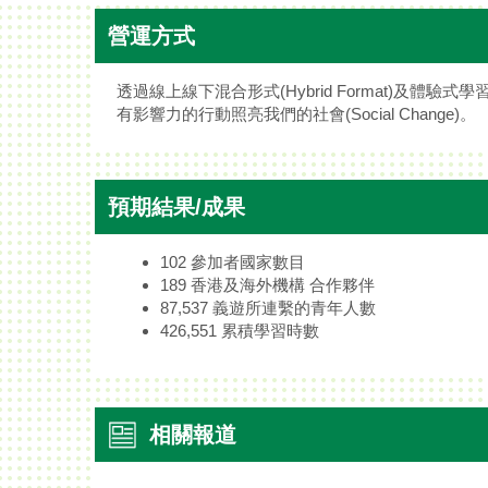
營運方式
透過線上線下混合形式(Hybrid Format)及體驗式學習(A
有影響力的行動照亮我們的社會(Social Change)。
預期結果/成果
102 參加者國家數目
189 香港及海外機構 合作夥伴
87,537 義遊所連繫的青年人數
426,551 累積學習時數
相關報道