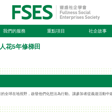
我們的服務
重點項目
社企故事
人花5年修梯田
者的全球在地視野，啟發他們化想法為行動。讓參加者從義遊活動中