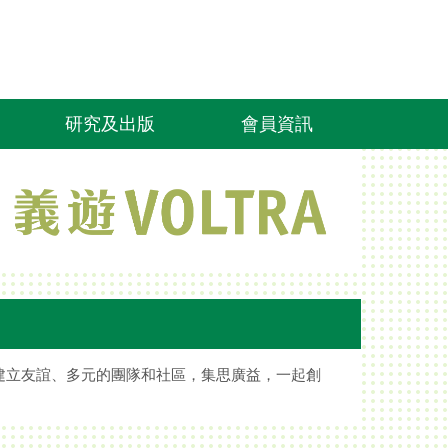
研究及出版
會員資訊
建立友誼、多元的團隊和社區，集思廣益，一起創