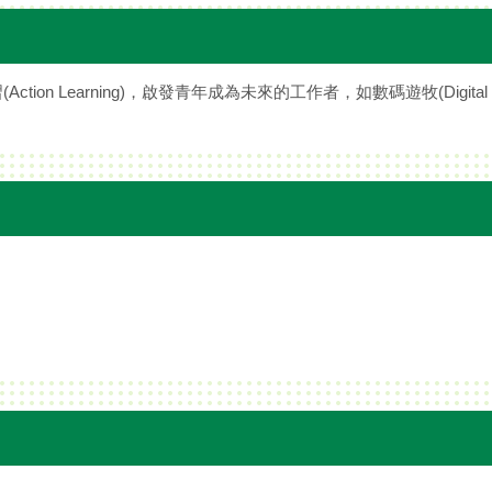
ction Learning)，啟發青年成為未來的工作者，如數碼遊牧(Digital 