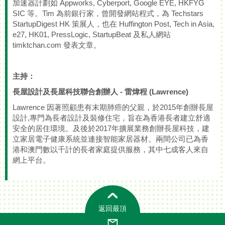
加速器計劃如 Appworks, Cyberport, Google EYE, HKFYG
SIC 等。Tim 為前銀行家，曾開發網站程式，為 Techstars
StartupDigest HK 策展人，也在 Huffington Post, Tech in Asia,
e27, HK01, PressLogic, StartupBeat 及私人網站
timktchan.com 發表文章。
主持：
長屋設計及長屋科技聯合創辦人 - 雷煒程 (Lawrence)
Lawrence 因著照顧患有末期肺癌的父親，於2015年創辦長屋
設計,專門為長者設計及裝修住宅，旨在為香港長者建立舒適
安全的居住環境。及後於2017年擴展業務創辦長屋科技，建
立家居電子健康系統並連接智能家居器材。兩間公司已為香
港和澳門數以千計的長者家庭提供服務，其中七成客人來自
網上平台。
返回最頂