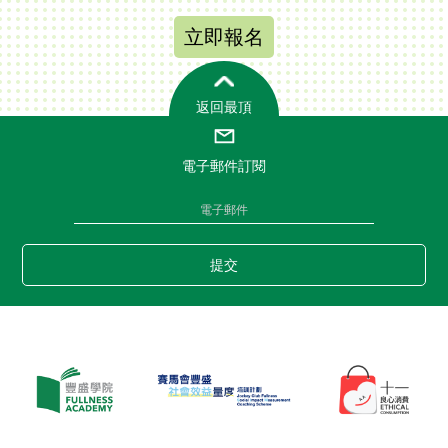
立即報名
返回最頂
電子郵件訂閱
提交