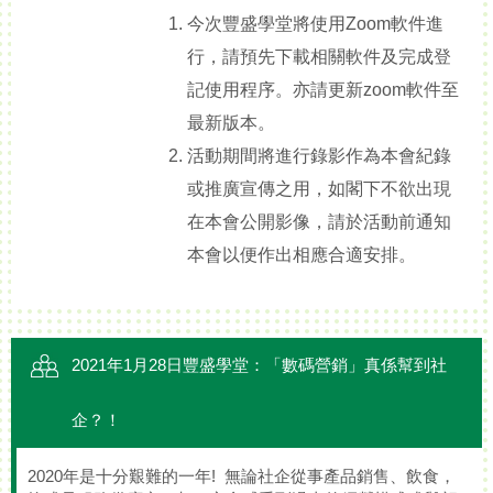
今次豐盛學堂將使用Zoom軟件進
行，請預先下載相關軟件及完成登
記使用程序。亦請更新zoom軟件至
最新版本。
活動期間將進行錄影作為本會紀錄
或推廣宣傳之用，如閣下不欲出現
在本會公開影像，請於活動前通知
本會以便作出相應合適安排。
2021年1月28日豐盛學堂：「數碼營銷」真係幫到社
企？！
2020年是十分艱難的一年! 無論社企從事產品銷售、飲食，