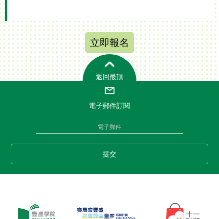
立即報名
返回最頂
電子郵件訂閱
提交