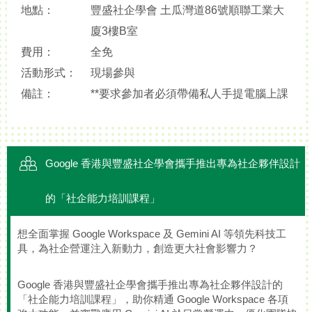
地點：
豐盛社企學會 土瓜灣道86號順聯工業大
廈3樓B室
費用：
全免
活動形式：
現場參與
備註：
**要求參加者必須帶備私人手提電腦上課
Google 香港與豐盛社企學會攜手推出專為社企夥伴設計
的「社企能力培訓課程」
想全面掌握 Google Workspace 及 Gemini AI 等領先科技工
具，為社企營運注入新動力，創造更大社會影響力？
Google 香港與豐盛社企學會攜手推出專為社企夥伴設計的
「社企能力培訓課程」，助你精通 Google Workspace 各項