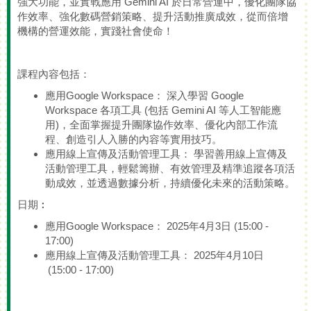
強大功能，並實戰應用 Gemini AI 於日常營運中，優化團隊協
作效率、強化數碼營銷策略、提升活動推廣成效，從而倍增
機構的營運效能，實踐社會使命！
課程內容包括：
應用Google Workspace： 深入學習 Google
Workspace 各項工具 (包括 Gemini AI 等人工智能應
用)，全面掌握提升團隊協作效率、優化內部工作流
程、創造引人入勝的內容等實用技巧。
應用線上宣傳及活動管理工具： 學習善用線上宣傳及
活動管理工具，輕鬆籌辦、有效管理及精準追蹤各項活
動成效，並透過數據分析，持續優化未來的活動策略。
日期︰
應用Google Workspace： 2025年4月3日 (15:00 -
17:00)
應用線上宣傳及活動管理工具： 2025年4月10日
(15:00 - 17:00)