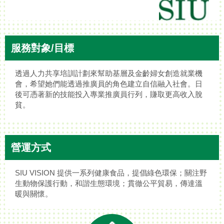
服務對象/目標
透過人力共享培訓計劃來幫助基層及金齡婦女創造就業機
會，希望她們能透過推廣員的角色建立自信融入社會。日
後可憑著新的技能投入專業推廣員行列，賺取更高收入脫
貧。
營運方式
SIU VISION 提供一系列健康食品，提倡綠色環保；關注野
生動物保護行動，和諧生態環境；貫徹公平貿易，傳達溫
暖與關懷。