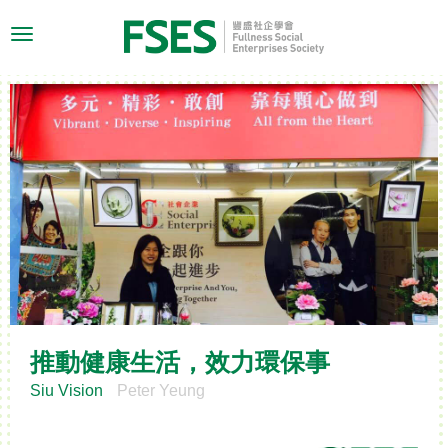
Toggle
navigation
推動健康生活，效力環保事
Siu Vision
Peter Yeung