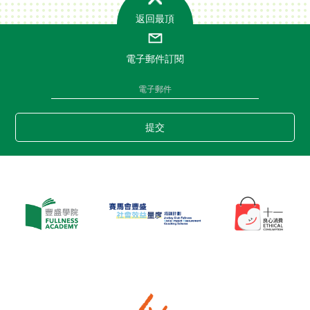
返回最頂
電子郵件訂閱
提交