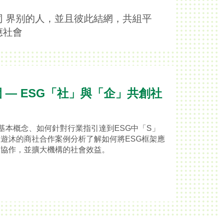
 界别的人，並且彼此結網，共組平
應社會
園 — ESG「社」與「企」共創社
？
的基本概念、如何針對行業指引達到ESG中「S」
遊沐的商社合作案例分析了解如何將ESG框架應
的協作，並擴大機構的社會效益。