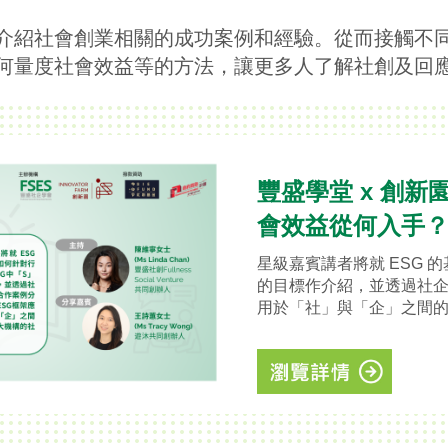
介紹社會創業相關的成功案例和經驗。從而接觸不同
何量度社會效益等的方法，讓更多人了解社創及回
豐盛學堂 x 創新
會效益從何入手
星級嘉賓講者將就 ESG 
的目標作介紹，並透過社企
用於「社」與「企」之間