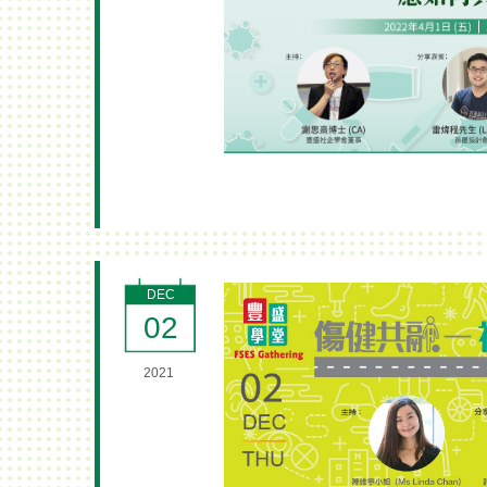
DEC
02
2021