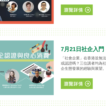
7月21日社企入門
「社會企業」在香港並無
或認證嗎？三位講者均為
企生態發展的經驗與展望