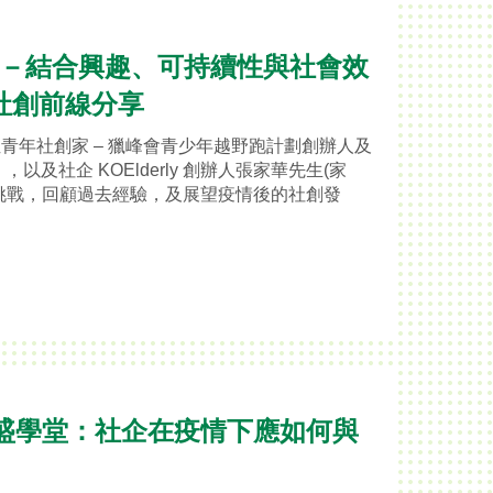
堂 －結合興趣、可持續性與社會效
社創前線分享
青年社創家 – 獵峰會青少年越野跑計劃創辦人及
以及社企 KOElderly 創辦人張家華先生(家
挑戰，回顧過去經驗，及展望疫情後的社創發
 豐盛學堂：社企在疫情下應如何與