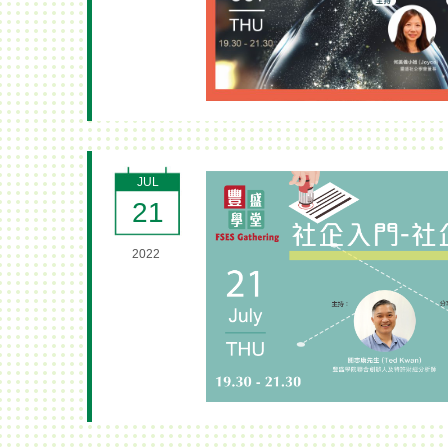
JUL
21
2022