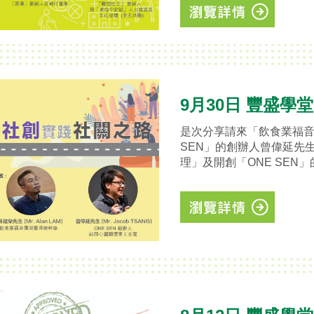
9月30日 豐盛學
是次分享請來「飲食業福音團
SEN」的創辦人曾偉延先生
理」及開創「ONE SEN