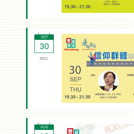
SEP
30
2021
AUG