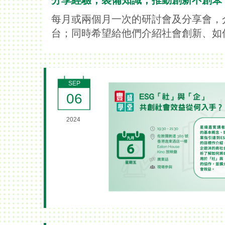
分享經驗，裝備知識，推動創新不創笨
每月或兩個月一次的研討會及分享會，
台；同時希望給他們介紹社會創新、如
SEP
06
2024