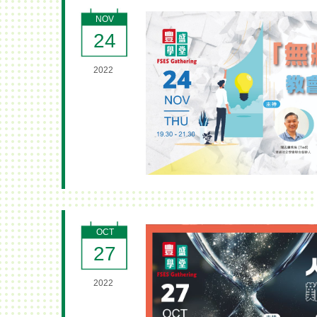
NOV
24
2022
OCT
27
2022