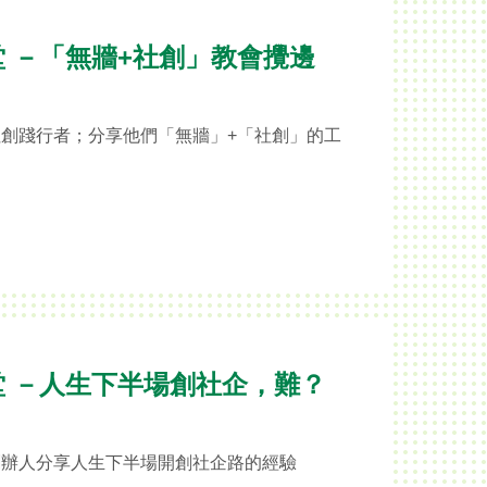
堂 －「無牆+社創」教會攪邊
創踐行者；分享他們「無牆」+「社創」的工
學堂 －人生下半場創社企，難？
創辦人分享人生下半場開創社企路的經驗