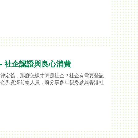
 - 社企認證與良心消費
法律定義，那麼怎樣才算是社企？社企有需要登記
社企界資深前線人員，將分享多年親身參與香港社
。